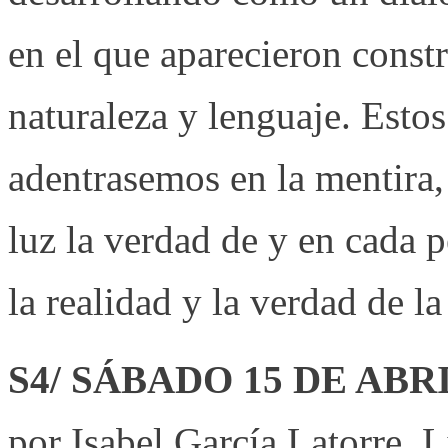
en el que aparecieron const
naturaleza y lenguaje. Esto
adentrasemos en la mentira, 
luz la verdad de y en cada 
la realidad y la verdad de 
S4/ SÁBADO 15 DE ABR
por Isabel García Latorre. L