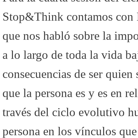
Stop&Think contamos con Is
que nos habló sobre la imp
a lo largo de toda la vida ba
consecuencias de ser quien 
que la persona es y es en re
través del ciclo evolutivo h
persona en los vínculos que