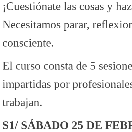
¡Cuestiónate las cosas y ha
Necesitamos parar, reflexio
consciente.
El curso consta de 5 sesion
impartidas por profesionales
trabajan.
S1/ SÁBADO 25 DE FEB