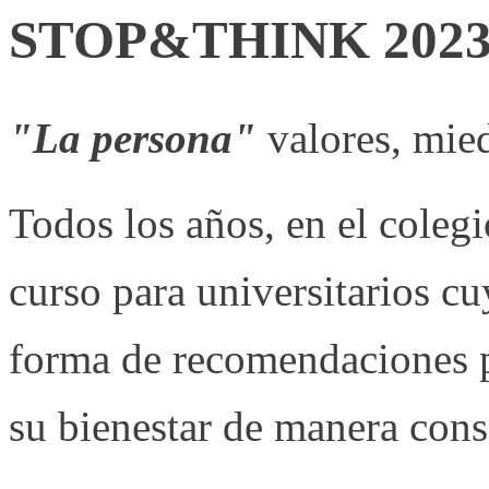
STOP&THINK 202
"La persona"
valores, mie
Todos los años, en el cole
curso para universitarios cu
forma de recomendaciones p
su bienestar de manera consc