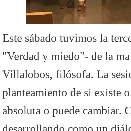
Este sábado tuvimos la terc
"Verdad y miedo"- de la m
Villalobos, filósofa. La ses
planteamiento de si existe o 
absoluta o puede cambiar. C
desarrollando como un diálo