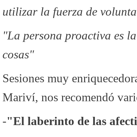
utilizar la fuerza de volunt
"La persona proactiva es la
cosas"
Sesiones muy enriquecedoras
Mariví, nos recomendó var
-
"El laberinto de las afec