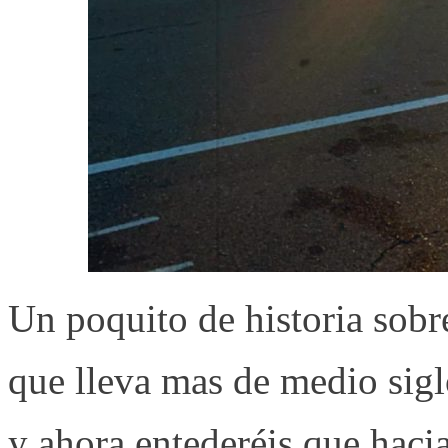
Un poquito de historia sobr
que lleva mas de medio sig
y ahora entederéis que hacia