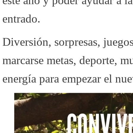
este año y poder ayudar a l
entrado.
Diversión, sorpresas, juego
marcarse metas, deporte, mu
energía para empezar el nue