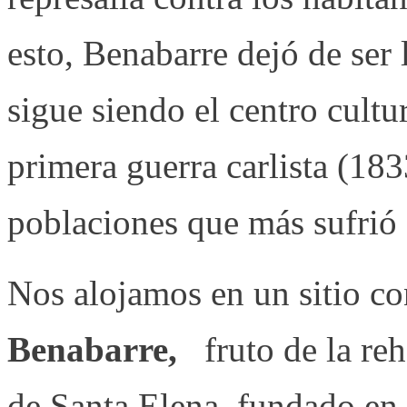
esto, Benabarre dejó de ser 
sigue siendo el centro cultu
primera guerra carlista (18
poblaciones que más sufrió 
Nos alojamos en un sitio co
Benabarre,
fruto de la reh
de Santa Elena, fundado en