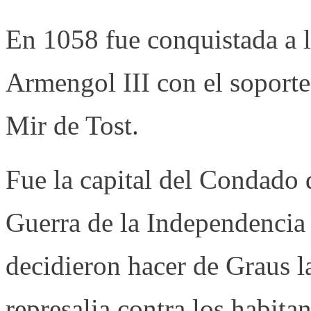
En 1058 fue conquistada a l
Armengol III con el soport
Mir de Tost.
Fue la capital del Condado 
Guerra de la Independencia 
decidieron hacer de Graus la
represalia contra los habit