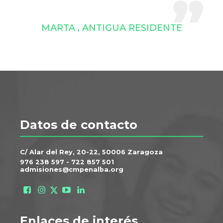
MARTA , ANTIGUA RESIDENTE
Datos de contacto
C/ Alar del Rey, 20-22, 50006 Zaragoza
976 238 597
-
722 857 501
admisiones@cmpenalba.org
Enlaces de interés