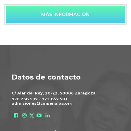
MÁS INFORMACIÓN
Datos de contacto
C/ Alar del Rey, 20-22, 50006 Zaragoza
976 238 597
-
722 857 501
admisiones@cmpenalba.org