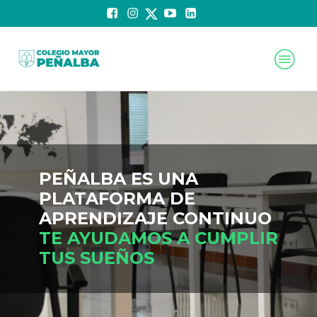
PEÑALBA ES UNA
PLATAFORMA DE
APRENDIZAJE CONTINUO
TE AYUDAMOS A CUMPLIR
TUS SUEÑOS