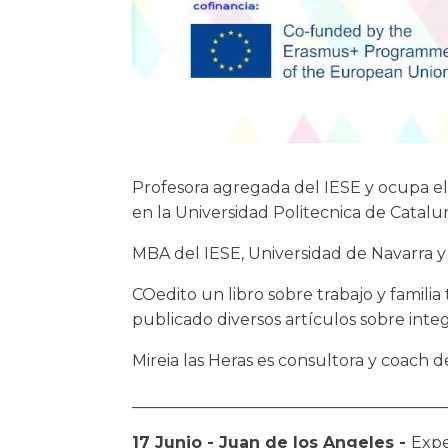
Profesora agregada del IESE y ocupa el 
en la Universidad Politecnica de Catalun
MBA del IESE, Universidad de Navarra y
COedito un libro sobre trabajo y familia
publicado diversos artículos sobre integr
Mireia las Heras es consultora y coach d
_______________________________________
17 Junio - Juan de los Angeles -
Expe