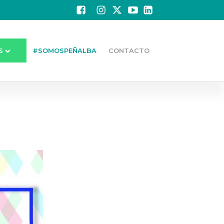
S
#SOMOSPEÑALBA
CONTACTO