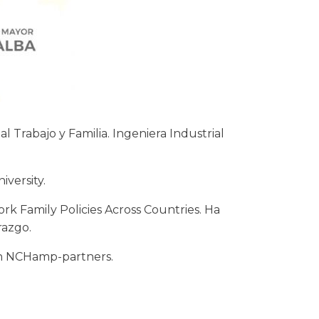
 Trabajo y Familia. Ingeniera Industrial
versity.
ork Family Policies Across Countries. Ha
razgo.
l en NCHamp-partners.