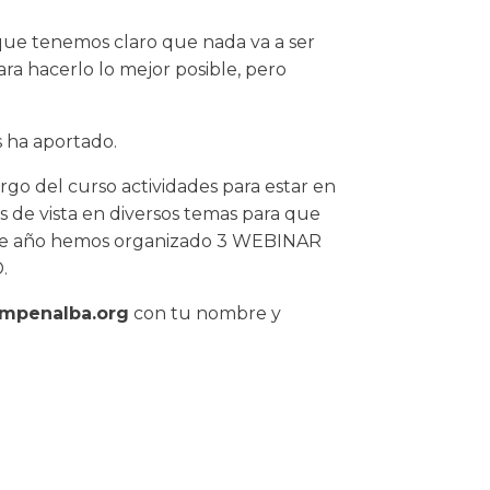
ue tenemos claro que nada va a ser
ra hacerlo lo mejor posible, pero
 ha aportado.
rgo del curso actividades para estar en
s de vista en diversos temas para que
te año hemos organizado 3 WEBINAR
.
mpenalba.org
con tu nombre y