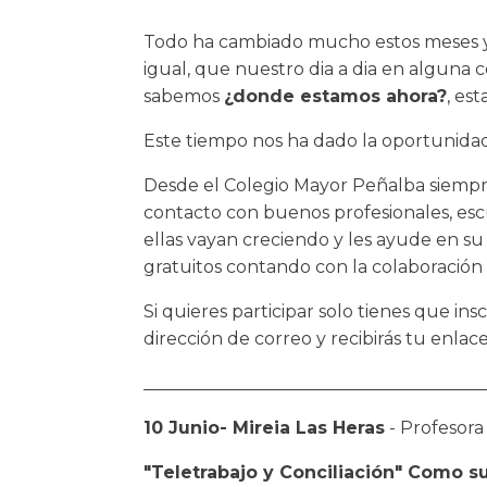
Todo ha cambiado mucho estos meses y 
igual, que nuestro dia a dia en alguna 
sabemos
¿donde estamos ahora?
, es
Este tiempo nos ha dado la oportunida
Desde el Colegio Mayor Peñalba siempre 
contacto con buenos profesionales, escu
ellas vayan creciendo y les ayude en s
gratuitos contando con la colaboración
Si quieres participar solo tienes que i
dirección de correo y recibirás tu enlace
_______________________________________
10 Junio- Mireia Las Heras
- Profesora
"Teletrabajo y Conciliación" Como sup